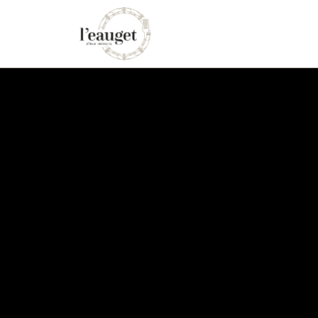
La carte