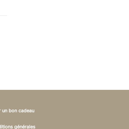
ir un bon cadeau
itions générales