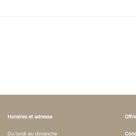
Horaires et adresse
Offr
Du lundi au dimanche
Cond