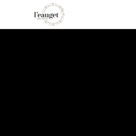
La carte