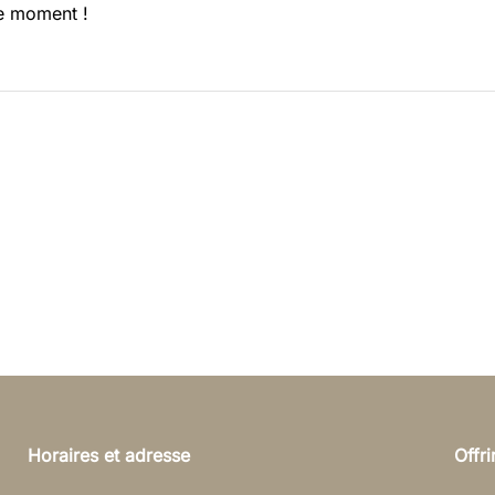
ce moment !
Horaires et adresse
Offr