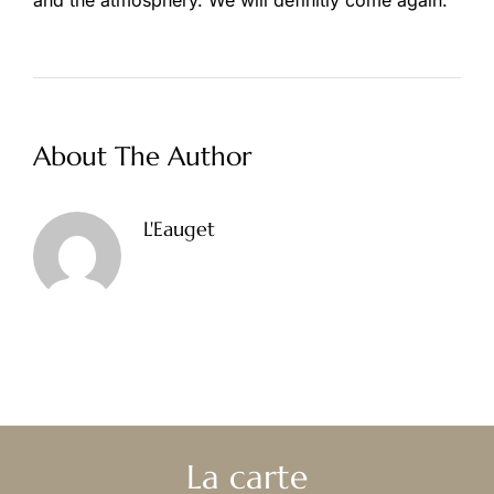
and the atmosphery. We will definitly come again.
About The Author
L'Eauget
La carte